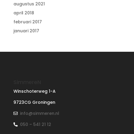
augustus 2021
april 2018
februari 2017
januari 2017
SimmereN
Winschoterweg 1-A
9723CG Groningen
info@simmeren.nl
050 – 541 21 12