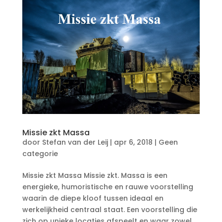
Missie zkt Massa
door
Stefan van der Leij
|
apr 6, 2018
|
Geen
categorie
Missie zkt Massa Missie zkt. Massa is een
energieke, humoristische en rauwe voorstelling
waarin de diepe kloof tussen ideaal en
werkelijkheid centraal staat. Een voorstelling die
zich op unieke locaties afspeelt en waar zowel