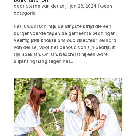
boek-ohohoh
door
Stefan van der Leij
|
jan 26, 2024
|
Geen
categorie
Het is waarschijnlijk de langste strijd die een
burger voerde tegen de gemeente Groningen.
Veertig jaar knokte ons oud directeur Bernard
van der Leij voor het behoud van zijn bedrijf. In
zijn Boek Oh, Oh, Oh, beschrijft hij een ware
uitputtingsslag tegen het...