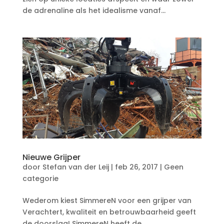
de adrenaline als het idealisme vanaf...
Nieuwe Grijper
door
Stefan van der Leij
|
feb 26, 2017
|
Geen
categorie
Wederom kiest SimmereN voor een grijper van
Verachtert, kwaliteit en betrouwbaarheid geeft
de doorslag! SimmereN heeft de