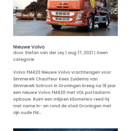
Nieuwe Volvo
door
Stefan van der Ley
|
aug 17, 2021
|
Geen
categorie
Volvo FM420 Nieuwe Volvo vrachtwagen voor
SimmereN Chauffeur Kees Zuidema van
SimmereN Schroot in Groningen kreeg na 18 jaar
een nieuwe Volvo FM420 met VDL portaalarm
opbouw. Ruim een miljoen kilometers reed hij
met name in- en rond de stad Groningen met
zijn oude FM...