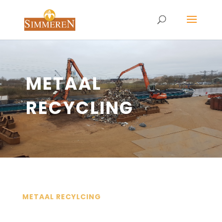
METAAL
RECYCLING
METAAL RECYLCING