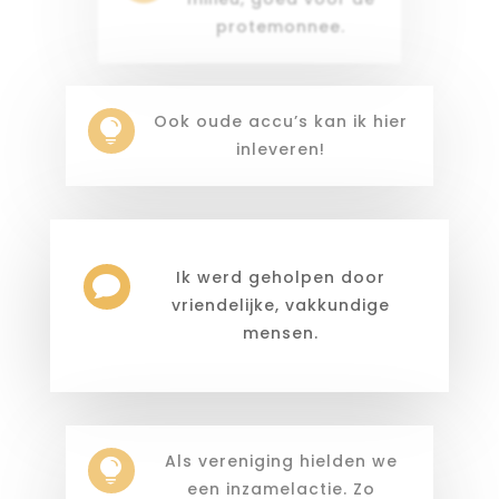
protemonnee.
Ook oude accu’s kan ik hier

inleveren!
Ik werd geholpen door

vriendelijke, vakkundige
mensen.
Als vereniging hielden we

een inzamelactie. Zo