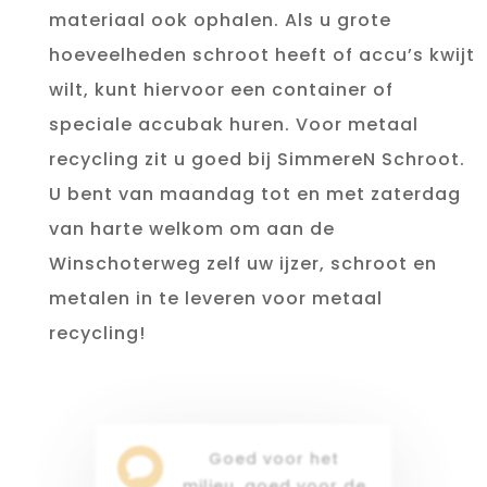
materiaal ook ophalen. Als u grote
hoeveelheden schroot heeft of accu’s kwijt
wilt, kunt hiervoor een container of
speciale accubak huren. Voor metaal
recycling zit u goed bij SimmereN Schroot.
U bent van maandag tot en met zaterdag
van harte welkom om aan de
Winschoterweg zelf uw ijzer, schroot en
metalen in te leveren voor metaal
recycling!
Goed voor het

milieu, goed voor de