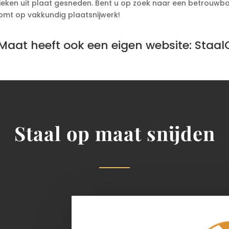
eken uit plaat gesneden. Bent u op zoek naar een betrouwbaa
komt op vakkundig plaatsnijwerk!
Maat heeft ook een eigen website:
Staal
Staal op maat snijden