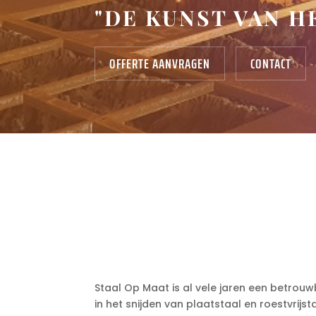
"DE KUNST VAN H
OFFERTE AANVRAGEN
CONTACT
Staal Op Maat is al vele jaren een betrouwb
in het snijden van plaatstaal en roestvrij