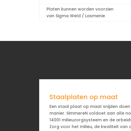
Platen kunnen worden voorzien
van Sigma Weld / Lasmenie
Staalplaten op maat
Een staal plaat op maat snijden doen
manier. SimmereN voldoet aan alle n
14001 milieuzorgsysteem en de arbeids
Zorg voor het milieu, de kwaliteit van