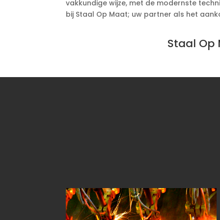
vakkundige wijze, met de modernste techni
bij Staal Op Maat; uw partner als het aan
Staal Op 