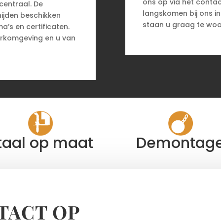
ons op via het contac
centraal. De
langskomen bij ons i
ijden beschikken
staan u graag te woo
a’s en certificaten.
werkomgeving en u van
taal op maat
Demontag
TACT OP