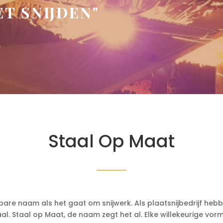
ET SNIJDEN"
Staal Op Maat
are naam als het gaat om snijwerk. Als plaatsnijbedrijf hebben
staal. Staal op Maat, de naam zegt het al. Elke willekeurige v