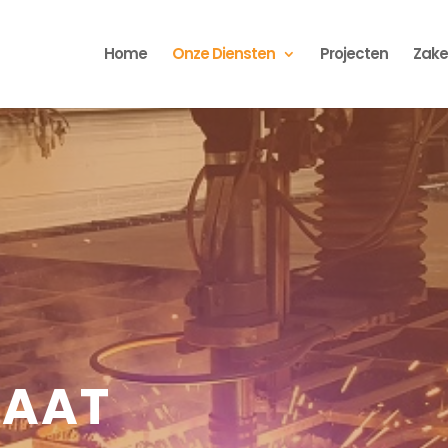
Home
Onze Diensten
Projecten
Zakel
MAAT