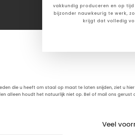
vakkundig produceren en op tij
bijzonder nauwkeurig te werk, zo
krijgt dat volledig 
en die u heeft om staal op maat te laten snijden, ziet u hie
en alleen houdt het natuurlijk niet op. Bel of mail ons gerus
Veel voorr