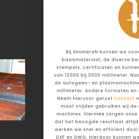
Bij SimmereN kunnen we voor
basismateriaal, de diverse kwa
stempels, certificaten en kunn
van 12000 bij 3000 millimeter. N
de autogeen- en plasmamachines
millimeter. Andere formaten en 
Neem hiervoor gerust
contact
m
maat snijden gebruiken wij d
machines. Hiermee zorgen onze
dat het beoogde resultaat altijd
werken we snel en efficiënt door
DXF en DWG. Hierdoor kunnen we 