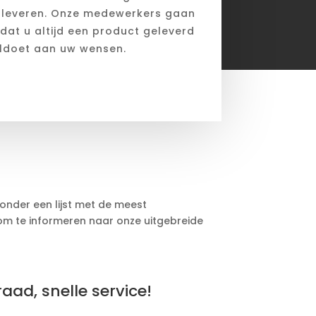
d leveren. Onze medewerkers gaan
dat u altijd een product geleverd
voldoet aan uw wensen.
ronder een lijst met de meest
t om te informeren naar onze uitgebreide
aad, snelle service!