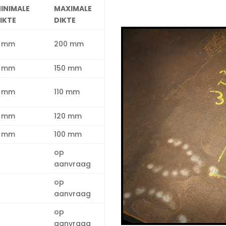
INIMALE
MAXIMALE
IKTE
DIKTE
 mm
200 mm
 mm
150 mm
 mm
110 mm
 mm
120 mm
 mm
100 mm
op
aanvraag
op
aanvraag
op
aanvraag