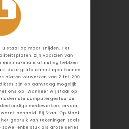
 u staal op maat snijden. Het
liteitsplaten, zijn voorzien van
en een maximale afmeting hebben
aast deze grote afmetingen kunnen
 platen verwerken van 2 tot 200
diktes zijn op aanvraag mogelijk.
et ons op! Wanneer wij staal op
e modernste computergestuurde
 deskundige medewerkers ervoor
 wordt behaald. Bij Staal Op Maat
 het gebruik van tekeningen zoals
zowel enkelstuk als grote series