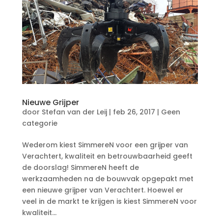
Nieuwe Grijper
door
Stefan van der Leij
|
feb 26, 2017
|
Geen
categorie
Wederom kiest SimmereN voor een grijper van
Verachtert, kwaliteit en betrouwbaarheid geeft
de doorslag! SimmereN heeft de
werkzaamheden na de bouwvak opgepakt met
een nieuwe grijper van Verachtert. Hoewel er
veel in de markt te krijgen is kiest SimmereN voor
kwaliteit...