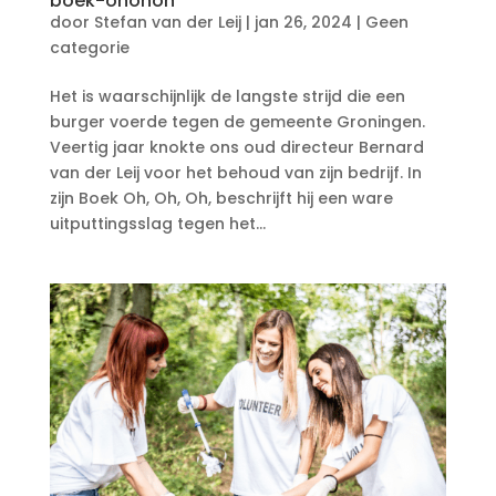
boek-ohohoh
door
Stefan van der Leij
|
jan 26, 2024
|
Geen
categorie
Het is waarschijnlijk de langste strijd die een
burger voerde tegen de gemeente Groningen.
Veertig jaar knokte ons oud directeur Bernard
van der Leij voor het behoud van zijn bedrijf. In
zijn Boek Oh, Oh, Oh, beschrijft hij een ware
uitputtingsslag tegen het...