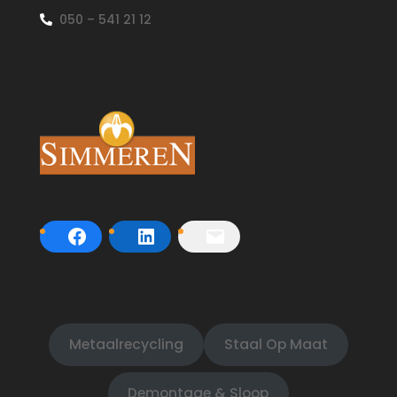
050 – 541 21 12
Metaalrecycling
Staal Op Maat
Demontage & Sloop