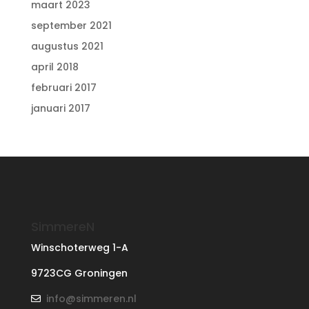
maart 2023
september 2021
augustus 2021
april 2018
februari 2017
januari 2017
SimmereN
Winschoterweg 1-A
9723CG Groningen
info@simmeren.nl