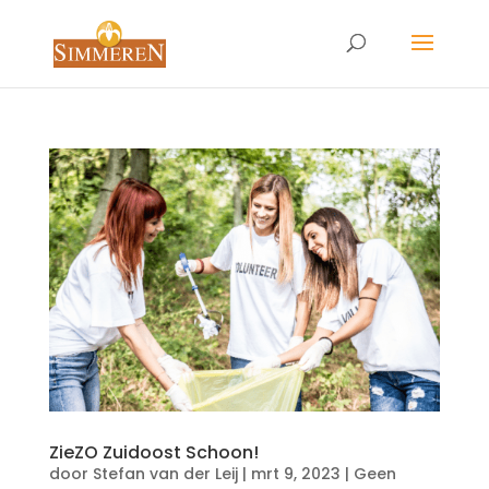
ZieZO Zuidoost Schoon!
door
Stefan van der Leij
|
mrt 9, 2023
|
Geen