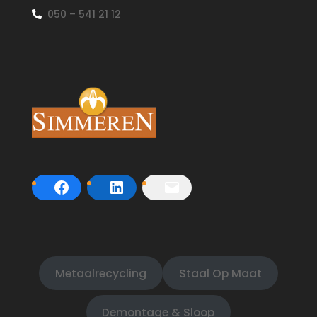
050 – 541 21 12
Metaalrecycling
Staal Op Maat
Demontage & Sloop