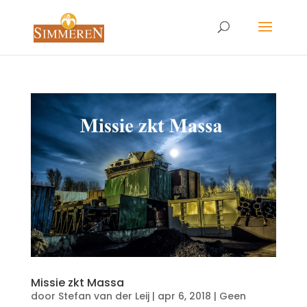
Missie zkt Massa
door
Stefan van der Leij
|
apr 6, 2018
|
Geen