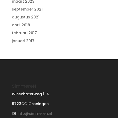
maart 2023
september 2021
augustus 2021
april 2018
februari 2017
januari 2017
SimmereN
Winschoterweg 1-A
9723CG Groningen
info@simmeren.nl