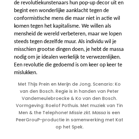
de revolutiekunstenaars hun pop-up decor uit en
begint een wonderlijke aanklacht tegen de
conformistische mens die maar niet in actie wil
komen tegen het kapitalisme. We willen als
mensheid de wereld verbeteren, maar we lopen
steeds tegen dezelfde muur. Als individu wil je
misschien grootse dingen doen, je hebt de massa
nodig om je idealen werkelijk te verwezenlijken.
Een revolutie die gedoemd is om keer op keer te
mislukken.
Met Thijs Prein en Merijn de Jong. Scenario: Ko
van den Bosch. Regie is in handen van Peter
Vandemeulebroecke & Ko van den Bosch.
Vormgeving: Roelof Pothuis. Met muziek van Tin
Men & the Telephone!
Missie zkt. Massa
is een
PeerGrouP-productie in samenwerking met Kat
op het Spek.