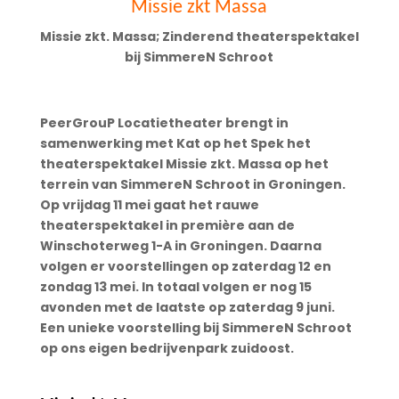
Missie zkt Massa
Missie zkt. Massa; Zinderend theaterspektakel
bij SimmereN Schroot
PeerGrouP Locatietheater brengt in
samenwerking met Kat op het Spek het
theaterspektakel Missie zkt. Massa op het
terrein van SimmereN Schroot in Groningen.
Op vrijdag 11 mei gaat het rauwe
theaterspektakel in première aan de
Winschoterweg 1-A in Groningen. Daarna
volgen er voorstellingen op zaterdag 12 en
zondag 13 mei. In totaal volgen er nog 15
avonden met de laatste op zaterdag 9 juni.
Een unieke voorstelling bij SimmereN Schroot
op ons eigen bedrijvenpark zuidoost.