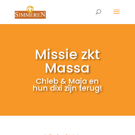
Missie zkt
Massa
Chleb & Maja en
hun dixi zijn terug!