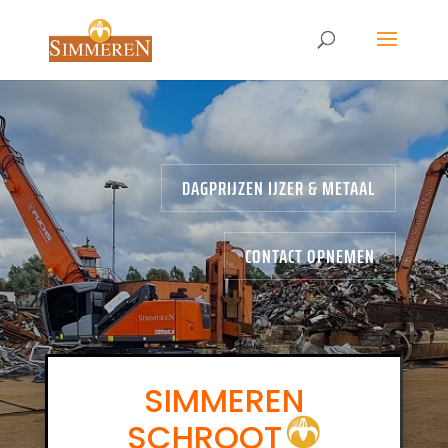
DAGPRIJZEN IJZER & METAAL
CONTACT OPNEMEN
SIMMEREN
SCHROOT