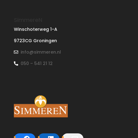
SimmereN
Winschoterweg 1-A
9723CG Groningen
info@simmeren.nl
050 – 541 21 12