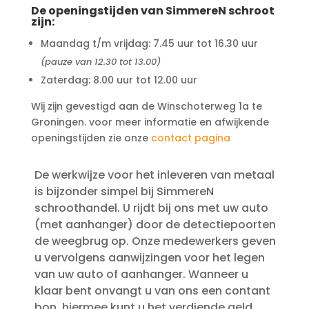
De openingstijden van SimmereN schroot
zijn:
Maandag t/m vrijdag: 7.45 uur tot 16.30 uur
(pauze van 12.30 tot 13.00)
Zaterdag: 8.00 uur tot 12.00 uur
Wij zijn gevestigd aan de Winschoterweg 1a te
Groningen. voor meer informatie en afwijkende
openingstijden zie onze
contact pagina
De werkwijze voor het inleveren van metaal
is bijzonder simpel bij SimmereN
schroothandel. U rijdt bij ons met uw auto
(met aanhanger) door de detectiepoorten
de weegbrug op. Onze medewerkers geven
u vervolgens aanwijzingen voor het legen
van uw auto of aanhanger. Wanneer u
klaar bent onvangt u van ons een contant
bon. hiermee kunt u het verdiende geld