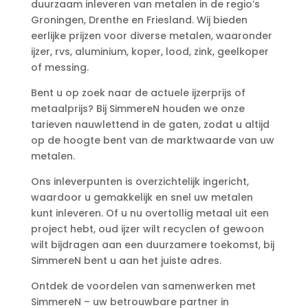
duurzaam inleveren van metalen in de regio’s
Groningen, Drenthe en Friesland. Wij bieden
eerlijke prijzen voor diverse metalen, waaronder
ijzer, rvs, aluminium, koper, lood, zink, geelkoper
of messing.
Bent u op zoek naar de actuele ijzerprijs of
metaalprijs? Bij SimmereN houden we onze
tarieven nauwlettend in de gaten, zodat u altijd
op de hoogte bent van de marktwaarde van uw
metalen.
Ons inleverpunten is overzichtelijk ingericht,
waardoor u gemakkelijk en snel uw metalen
kunt inleveren. Of u nu overtollig metaal uit een
project hebt, oud ijzer wilt recyclen of gewoon
wilt bijdragen aan een duurzamere toekomst, bij
SimmereN bent u aan het juiste adres.
Ontdek de voordelen van samenwerken met
SimmereN – uw betrouwbare partner in