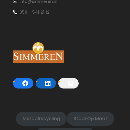
info@simmeren.nl
050 – 541 21 12
Metaalrecycling
Staal Op Maat