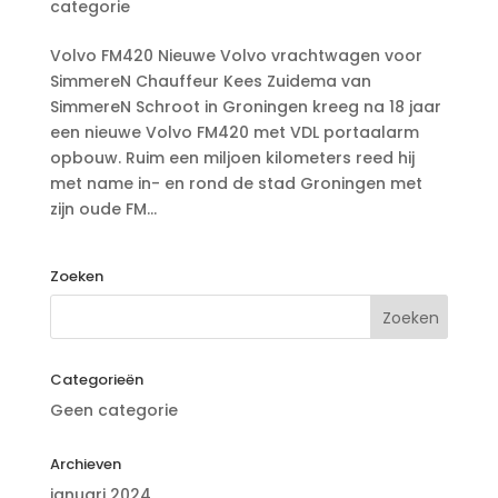
categorie
Volvo FM420 Nieuwe Volvo vrachtwagen voor
SimmereN Chauffeur Kees Zuidema van
SimmereN Schroot in Groningen kreeg na 18 jaar
een nieuwe Volvo FM420 met VDL portaalarm
opbouw. Ruim een miljoen kilometers reed hij
met name in- en rond de stad Groningen met
zijn oude FM...
Zoeken
Categorieën
Geen categorie
Archieven
januari 2024