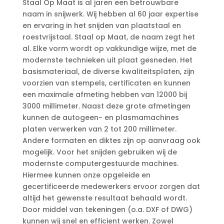
Staal Op Maat is al jaren een betrouwbare
naam in snijwerk. Wij hebben al 60 jaar expertise
en ervaring in het snijden van plaatstaal en
roestvrijstaal. Staal op Maat, de naam zegt het
al. Elke vorm wordt op vakkundige wijze, met de
modernste technieken uit plaat gesneden. Het
basismateriaal, de diverse kwaliteitsplaten, zijn
voorzien van stempels, certificaten en kunnen
een maximale afmeting hebben van 12000 bij
3000 millimeter. Naast deze grote afmetingen
kunnen de autogeen- en plasmamachines
platen verwerken van 2 tot 200 millimeter.
Andere formaten en diktes zijn op aanvraag ook
mogelijk. Voor het snijden gebruiken wij de
modernste computergestuurde machines.
Hiermee kunnen onze opgeleide en
gecertificeerde medewerkers ervoor zorgen dat
altijd het gewenste resultaat behaald wordt.
Door middel van tekeningen (o.a. DXF of DWG)
kunnen wij snel en efficient werken. Zowel