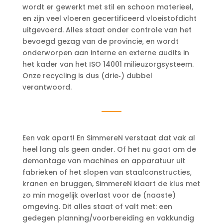
wordt er gewerkt met stil en schoon materieel,
en zijn veel vloeren gecertificeerd vloeistofdicht
uitgevoerd. Alles staat onder controle van het
bevoegd gezag van de provincie, en wordt
onderworpen aan interne en externe audits in
het kader van het ISO 14001 milieuzorgsysteem.
Onze recycling is dus (drie‑) dubbel
verantwoord.
Een vak apart! En SimmereN verstaat dat vak al
heel lang als geen ander. Of het nu gaat om de
demontage van machines en apparatuur uit
fabrieken of het slopen van staalconstructies,
kranen en bruggen, SimmereN klaart de klus met
zo min mogelijk overlast voor de (naaste)
omgeving. Dit alles staat of valt met: een
gedegen planning/voorbereiding en vakkundig