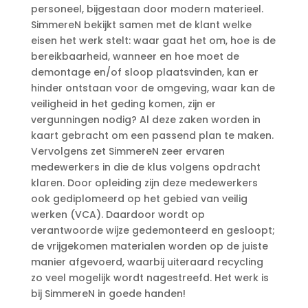
personeel, bijgestaan door modern materieel.
SimmereN bekijkt samen met de klant welke
eisen het werk stelt: waar gaat het om, hoe is de
bereikbaarheid, wanneer en hoe moet de
demontage en/of sloop plaatsvinden, kan er
hinder ontstaan voor de omgeving, waar kan de
veiligheid in het geding komen, zijn er
vergunningen nodig? Al deze zaken worden in
kaart gebracht om een passend plan te maken.
Vervolgens zet SimmereN zeer ervaren
medewerkers in die de klus volgens opdracht
klaren. Door opleiding zijn deze medewerkers
ook gediplomeerd op het gebied van veilig
werken (VCA). Daardoor wordt op
verantwoorde wijze gedemonteerd en gesloopt;
de vrijgekomen materialen worden op de juiste
manier afgevoerd, waarbij uiteraard recycling
zo veel mogelijk wordt nagestreefd. Het werk is
bij SimmereN in goede handen!