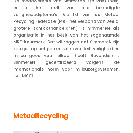
De medewerkers van SimmereN zijn vakkundig,
en in het bezit van alle benodigde
veiligheidsdiploma’s. Als lid van de Metaal
Recycling Federatie (MRF, het verbond van veelal
grotere schroothandelaren) is SimmereN als
organisatie in het bezit van het zogenaamde
MRF-Keurmerk. Dat wil zeggen dat SimmereN zijn
zaakjes op het gebied van kwaliteit, veiligheid en
milieu goed voor elkaar heeft. Bovendien is
SimmereN gecertificeerd volgens de
internationale norm voor milieuzorgsystemen,
ISO 14001.
Metaaltecycling