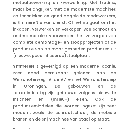
metaalbewerking en -verwerking. Met traditie,
maar belangrijker, met de modernste machines
en technieken en goed opgeleide medewerkers,
is SimmereN u van dienst. Of het nu gaat om het
inkopen, verwerken en verkopen van schroot en
andere metalen voorwerpen, het verzorgen van
complete demontage- en sloopprojecten of de
productie van op maat gesneden producten uit
(nieuwe, gecertificeerde)staalplaat.
SimmereN is gevestigd op een moderne locatie,
zeer goed bereikbaar gelegen aan de
Winschoterweg 1A, de A7 en het Winschoterdiep
in Groningen. De gebouwen en de
terreininrichting zijn gebouwd volgens nieuwste
inzichten en (milieu-) eisen. Ook de
productiemiddelen die worden ingezet zijn zeer
modern, zoals de schrootschaar, de mobiele
kranen en de snijmachines van Staal op Maat.