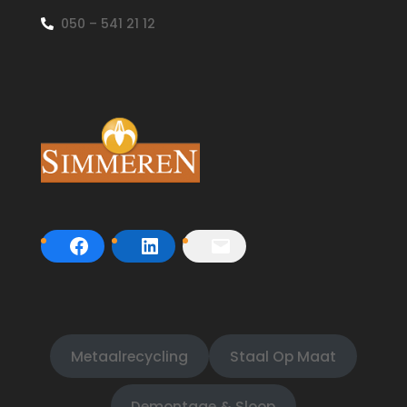
050 – 541 21 12
Metaalrecycling
Staal Op Maat
Demontage & Sloop