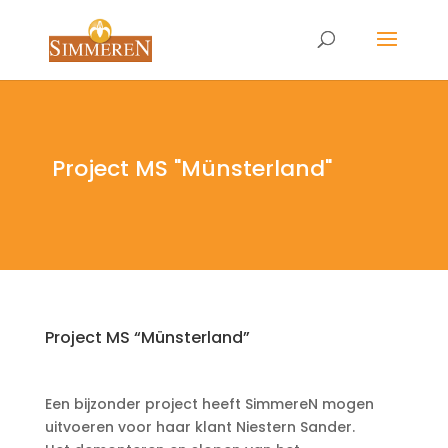
Project MS "Münsterland"
Project MS “Münsterland”
Een bijzonder project heeft SimmereN mogen
uitvoeren voor haar klant Niestern Sander.