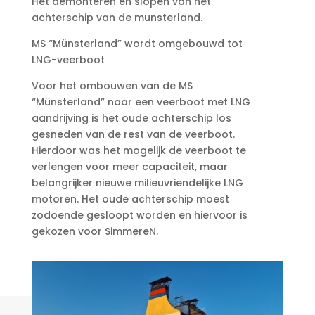
Het demonteren en slopen van het
achterschip van de munsterland.
MS “Münsterland” wordt omgebouwd tot
LNG-veerboot
Voor het ombouwen van de
MS
“Münsterland” naar een veerboot met LNG
aandrijving is het oude achterschip los
gesneden van de rest van de veerboot.
Hierdoor was het mogelijk de veerboot te
verlengen voor meer capaciteit, maar
belangrijker nieuwe milieuvriendelijke LNG
motoren. Het oude achterschip moest
zodoende gesloopt worden en hiervoor is
gekozen voor SimmereN.