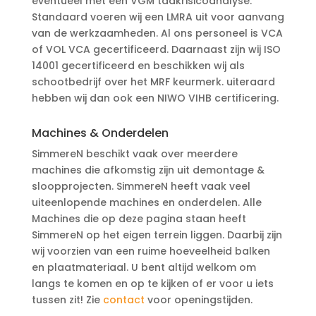
eventueel met een VGM taakrisicoanalyse.
Standaard voeren wij een LMRA uit voor aanvang
van de werkzaamheden. Al ons personeel is VCA
of VOL VCA gecertificeerd. Daarnaast zijn wij ISO
14001 gecertificeerd en beschikken wij als
schootbedrijf over het MRF keurmerk. uiteraard
hebben wij dan ook een NIWO VIHB certificering.
Machines & Onderdelen
SimmereN beschikt vaak over meerdere
machines die afkomstig zijn uit demontage &
sloopprojecten. SimmereN heeft vaak veel
uiteenlopende machines en onderdelen. Alle
Machines die op deze pagina staan heeft
SimmereN op het eigen terrein liggen. Daarbij zijn
wij voorzien van een ruime hoeveelheid balken
en plaatmateriaal. U bent altijd welkom om
langs te komen en op te kijken of er voor u iets
tussen zit! Zie
contact
voor openingstijden.