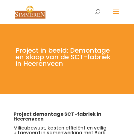
Project in beeld: Demontage
en sloop van de SCT-fabriek
in Heerenveen
Project demontage SCT-fabriek in
Heerenveen
Milieubewust, kosten efficiënt en veilig
uitgevoerd in samenwerking met Bork