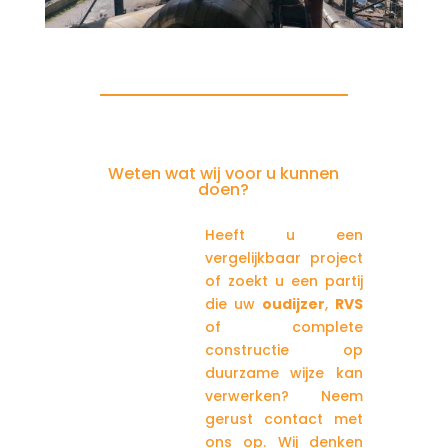
Weten wat wij voor u kunnen
doen?
Meer weten?
Heeft u een
vergelijkbaar project
of zoekt u een partij
die uw
oudijzer
,
RVS
of complete
constructie op
duurzame wijze kan
verwerken? Neem
gerust contact met
ons op. Wij denken