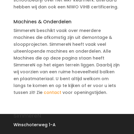
schootbedrijf over het MRF keurmerk. uiteraard
hebben wij dan ook een NIWO VIHB certificering.
Machines & Onderdelen
SimmereN beschikt vaak over meerdere
machines die afkomstig zijn uit demontage &
sloopprojecten. SimmereN heeft vaak veel
uiteenlopende machines en onderdelen. Alle
Machines die op deze pagina staan heeft
SimmereN op het eigen terrein liggen. Daarbij zijn
wij voorzien van een ruime hoeveelheid balken
en plaatmateriaal. U bent altijd welkom om
langs te komen en op te kijken of er voor u iets
tussen zit! Zie
contact
voor openingstijden.
SimmereN
Winschoterweg 1-A