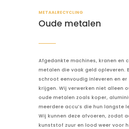
METAALRECYCLING
Oude metalen
Afgedankte machines, kranen en 
metalen die vaak geld opleveren. 
schroot eenvoudig inleveren en er
krijgen. Wij verwerken niet alleen 
oude metalen zoals koper, aluminiu
meerdere accu’s die hun langste 
Wij kunnen deze afvoeren, zodat 
kunststof zuur en lood weer voor