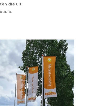
en die uit
ccu’s.