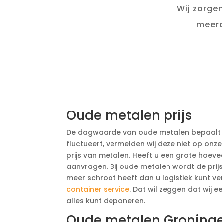
Wij zorge
meerd
Oude metalen prijs
De dagwaarde van oude metalen bepaalt de
fluctueert, vermelden wij deze niet op on
prijs van metalen. Heeft u een grote hoeve
aanvragen. Bij oude metalen wordt de prijs
meer schroot heeft dan u logistiek kunt ve
container service
. Dat wil zeggen dat wij 
alles kunt deponeren.
Oude metalen Groning