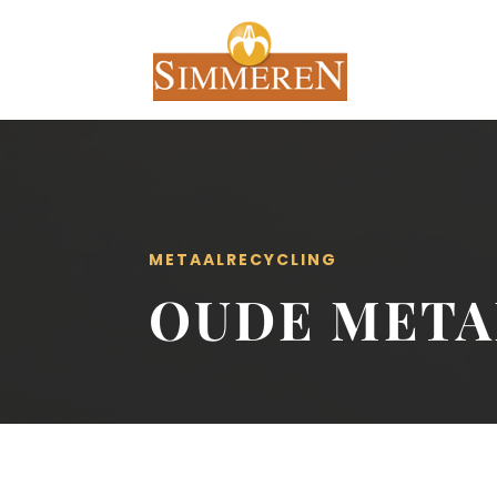
METAALRECYCLING
OUDE META