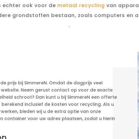
n echter ook voor de
metaal recycling
van apparat
ere grondstoffen bestaan, zoals computers en a
.
 prijs bij SimmereN. Omdat de dagprijs veel
ze website. Neem gerust contact op voor de exacte
elheid schroot? Dan kunt u bij SimmereN een offerte
 berekend inclusief de kosten voor recycling. Als u
rwerken, bieden wij u de extra optie van onze
een container voor uw adres plaatsen, zodat u hierin
en