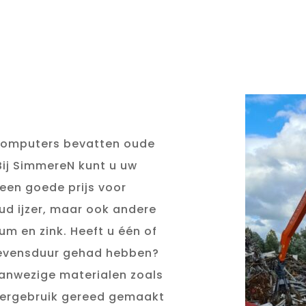
computers bevatten oude
Bij SimmereN kunt u uw
 een goede prijs voor
oud ijzer, maar ook andere
m en zink. Heeft u één of
levensduur gehad hebben?
aanwezige materialen zoals
 hergebruik gereed gemaakt