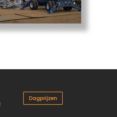
Dagprijzen
2