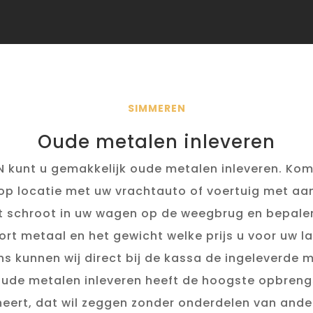
SIMMEREN
Oude metalen inleveren
 kunt u gemakkelijk oude metalen inleveren. Komt
 op locatie met uw vrachtauto of voertuig met a
t schroot in uw wagen op de weegbrug en bepalen
ort metaal en het gewicht welke prijs u voor uw lad
s kunnen wij direct bij de kassa de ingeleverde 
Oude metalen inleveren heeft de hoogste opbrengs
ert, dat wil zeggen zonder onderdelen van ande