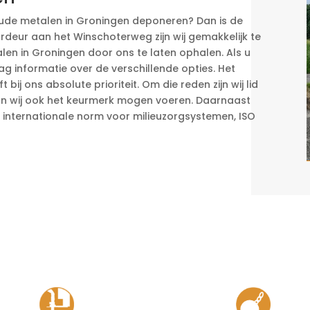
oude metalen in Groningen deponeren? Dan is de
rdeur aan het Winschoterweg zijn wij gemakkelijk te
len in Groningen door ons te laten ophalen. Als u
g informatie over de verschillende opties. Het
ij ons absolute prioriteit. Om die reden zijn wij lid
an wij ook het keurmerk mogen voeren. Daarnaast
 de internationale norm voor milieuzorgsystemen, ISO