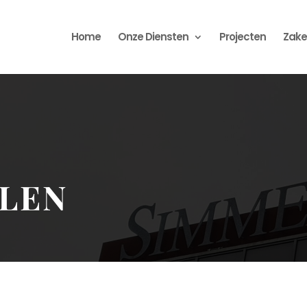
Home
Onze Diensten
Projecten
Zakel
LEN