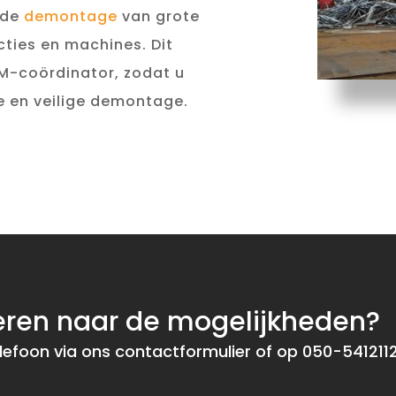
 de
demontage
van grote
ties en machines. Dit
AM-coördinator, zodat u
e en veilige demontage.
eren naar de mogelijkheden?
lefoon via ons contactformulier of op 050-541211