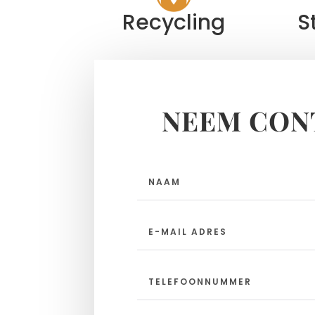
Recycling
S
NEEM CON