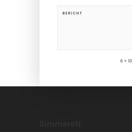
6 + 10
SimmereN