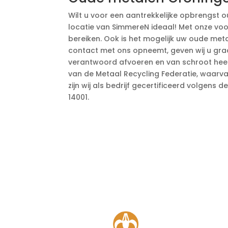
Wilt u voor een aantrekkelijke opbrengst 
locatie van SimmereN ideaal! Met onze voo
bereiken. Ook is het mogelijk uw oude meta
contact met ons opneemt, geven wij u graa
verantwoord afvoeren en van schroot heeft b
van de Metaal Recycling Federatie, waarv
zijn wij als bedrijf gecertificeerd volgens
14001.