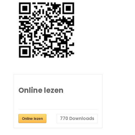
Online lezen
770
Downloads
Online lezen