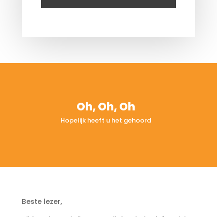
Oh, Oh, Oh
Hopelijk heeft u het gehoord
Beste lezer,