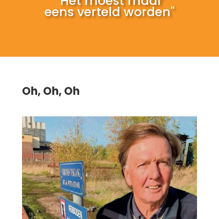
"Het moest maar
eens verteld worden"
Oh, Oh, Oh