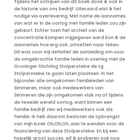
Tijdens het schrijven van dit boek dook ik ook in
de historie van ons bedrijf. Uiteraard wist ik het
nodige via overlevering. Met name de aannames
van wat er in de oorlog met familie leden zou zijn
gebeurt. Echter toen het archief van de
concentratie kampen vrijgegeven werd kon ik de
aannames hoe erg ook ,omzetten naar feiten.
Dit was voor mij definitief de aanleiding om voor
de omgebrachte familie leden in overleg met de
Groninger Stichting Stolpersteine de zg
Stolpersteine te gaan laten plaatsen. In het
bijzonder alle omgekomen familieleden van
Simmeren, maar ook medewerkers van
Simmeren die zijn omgekomen vlak na of tijdens
de tweede wereld oorlog, want binnen een
familie bedrijf zien wij medewerkers ook als
familie. Ik heb daarom besloten de opbrengst
van mijn boek Oh,Oh,Oh, aan te wenden voor de
financiering van deze Stolpersteine. En bij een
hopelijk groot succes, wil ik proberen ook nog