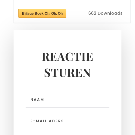
662
Downloads
Bijlage Boek Oh, Oh, Oh
REACTIE
STUREN